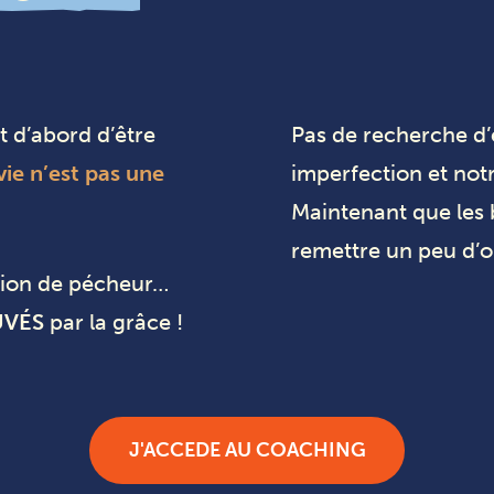
 d’abord d’être
Pas de recherche d’é
vie n’est pas une
imperfection et notr
Maintenant que les 
remettre un peu d’or
ition de pécheur…
UVÉS
par la grâce !
J'ACCEDE AU COACHING