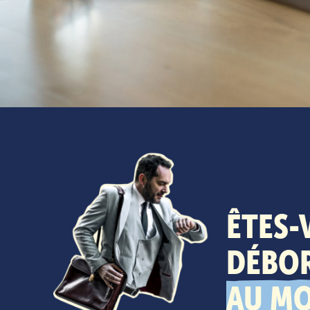
ÊTES-
DÉBOR
AU MO