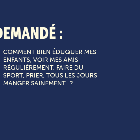
DEMANDÉ :
COMMENT BIEN ÉDUQUER MES
ENFANTS, VOIR MES AMIS
RÉGULIÈREMENT, FAIRE DU
SPORT, PRIER, TOUS LES JOURS
MANGER SAINEMENT...?​