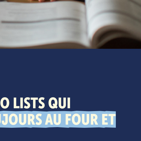
O LISTS QUI
JOURS AU FOUR ET