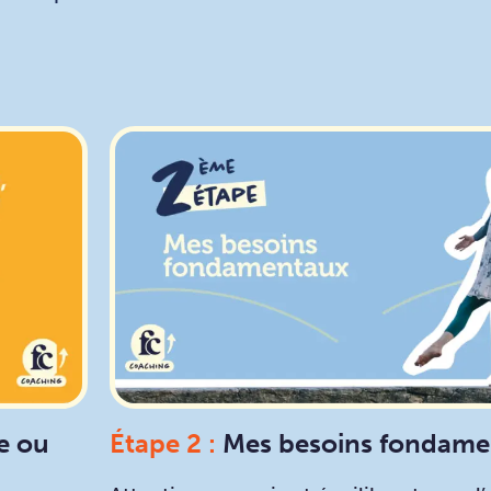
ie ou
Étape 2 :
Mes besoins fondame