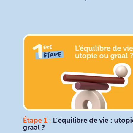
Étape 1 :
L’équilibre de vie : utop
graal ?