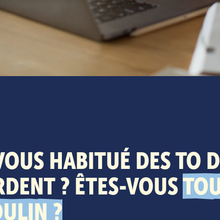
VOUS HABITUÉ DES TO D
DENT ? ÊTES-VOUS
TOU
ULIN ?