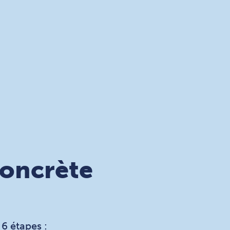
concrète
6 étapes :