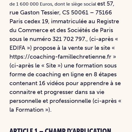
est 57,
de 1 600 000 Euros, dont le siège social
rue Gaston Tessier, CS 50061 – 75166
Paris cedex 19, immatriculée au Registre
du
Commerce et des Sociétés de Paris
sous le numéro 321 702 797., (ci-après «
EDIFA »)
propose à la vente sur le site «
https://coaching-famillechretienne.fr »
(ci-après le « Site ») une
formation sous
forme de coaching en ligne en 8 étapes
contenant 16 vidéos pour apprendre à
se
connaitre et progresser dans sa vie
personnelle et professionnelle (ci-après «
la
Formation »).
ARTICLE 1 – CHAMP D’APPLICATION