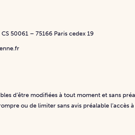
r, CS 50061 – 75166 Paris cedex 19
enne.fr
ibles d’être modifiées à tout moment et sans pré
ompre ou de limiter sans avis préalable l’accès à 