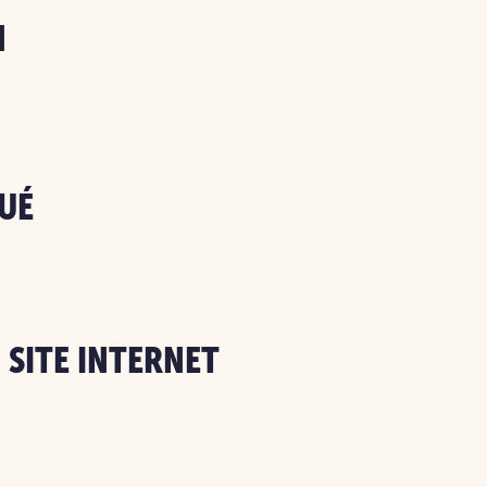
N
UÉ
 SITE INTERNET