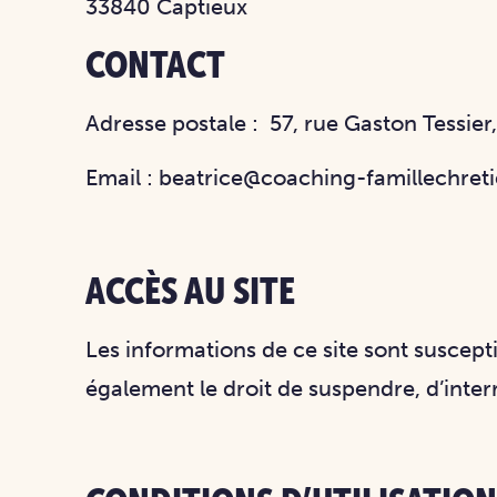
33840 Captieux
CONTACT
Adresse postale :
57, rue Gaston Tessie
Email : beatrice@coaching-famillechreti
ACCÈS AU SITE
Les informations de ce site sont suscept
également le droit de suspendre, d’interr