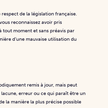
 respect de la législation française.
, vous reconnaissez avoir pris
 à tout moment et sans préavis par
ière d’une mauvaise utilisation du
riodiquement remis à jour, mais peut
 lacune, erreur ou ce qui paraît être un
e la manière la plus précise possible