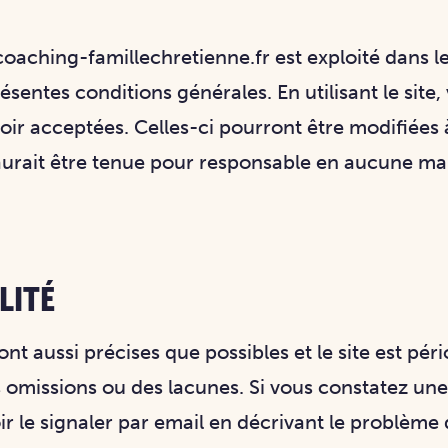
N
: coaching-famillechretienne.fr est exploité dans le
présentes conditions générales. En utilisant le site
oir acceptées. Celles-ci pourront être modifiées
urait être tenue pour responsable en aucune man
LITÉ
nt aussi précises que possibles et le site est pé
s omissions ou des lacunes. Si vous constatez une
 le signaler par email en décrivant le problème d