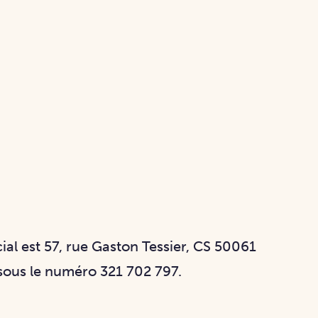
ial est 57, rue Gaston Tessier, CS 50061
sous le numéro 321 702 797.