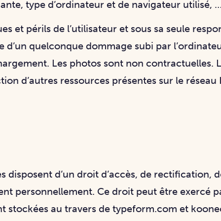
te, type d’ordinateur et de navigateur utilisé, …
es et périls de l’utilisateur et sous sa seule re
le d’un quelconque dommage subi par l’ordinateur
argement. Les photos sont non contractuelles. L
ction d’autres ressources présentes sur le réseau
tes disposent d’un droit d’accès, de rectification,
nt personnellement. Ce droit peut être exercé p
ont stockées au travers de typeform.com et koon