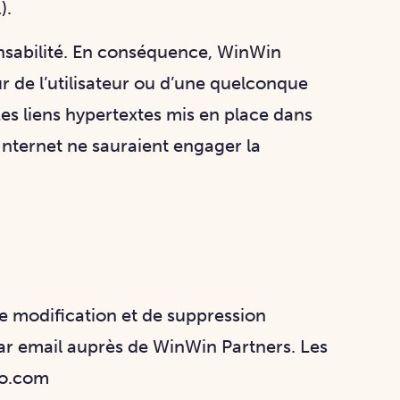
).
sponsabilité. En conséquence, WinWin
 de l’utilisateur ou d’une quelconque
es liens hypertextes mis en place dans
 Internet ne sauraient engager la
 de modification et de suppression
ar email auprès de WinWin Partners. Les
eo.com