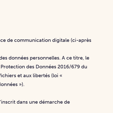
nce de communication digitale (ci-après
s données personnelles. A ce titre, le
a Protection des Données 2016/679 du
chiers et aux libertés (loi «
données »).
s’inscrit dans une démarche de