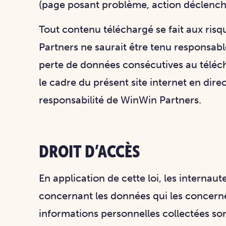
(page posant problème, action déclenchan
Tout contenu téléchargé se fait aux risqu
Partners ne saurait être tenu responsab
perte de données consécutives au téléch
le cadre du présent site internet en dire
responsabilité de WinWin Partners.
DROIT D’ACCÈS
En application de cette loi, les internau
concernant les données qui les concerne
informations personnelles collectées s