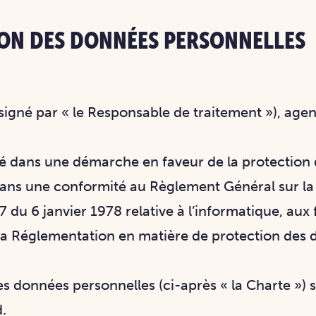
ON DES DONNÉES PERSONNELLES
signé par « le Responsable de traitement »), age
 dans une démarche en faveur de la protection de
dans une conformité au Règlement Général sur l
 du 6 janvier 1978 relative à l’informatique, aux fi
 la Réglementation en matière de protection des 
es données personnelles (ci-après « la Charte ») 
.